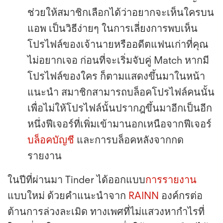
ช่วยให้สมาชิกเลือกได้ว่าอยากจะเห็นใครบน
แอพ เป็นวิธีง่ายๆ ในการเลี่ยงการพบเห็น
โปรไฟล์ของเจ้านายหรืออดีตแฟนเก่าที่คุณ
ไม่อยากเจอ ก่อนที่จะเริ่มจับคู่ Match หากมี
โปรไฟล์ของใคร ก็ตามแสดงขึ้นมาในหน้า
แนะนำ สมาชิกสามารถบล็อคโปรไฟล์คนนั้น
เพื่อไม่ให้โปรไฟล์นั้นปรากฎขึ้นมาอีกเป็นอีก
หนึ่งฟีเจอร์ที่เพิ่มเข้ามานอกเหนือจากฟีเจอร์
บล็อคบัญชี
และการบล็อคหลังจากกด
รายงาน
ในปีที่ผ่านมา Tinder ได้ออกแบบ
การรายงาน
แบบใหม่ ด้วยคำแนะนำจาก
RAINN
องค์กรต่อ
ต้านการล่วงละเมิด ทางเพศที่ไม่แสวงหากำไรที่