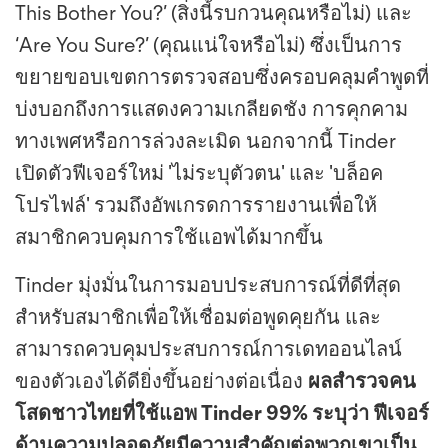
This Bother You?’ (สิ่งนี้รบกวนคุณหรือไม่) และ
‘Are You Sure?’ (คุณแน่ใจหรือไม่) ซึ่งเป็นการ
ขยายขอบเขตการตรวจสอบซึ่งครอบคลุมคำพูดที่
บ่งบอกถึงการแสดงความเกลียดชัง การคุกคาม
ทางเพศหรือการล่วงละเมิด นอกจากนี้ Tinder
เปิดตัวฟีเจอร์ใหม่ 'ไม่ระบุตัวตน' และ 'บล็อค
โปรไฟล์' รวมถึงอัพเกรดการรายงานเพื่อให้
สมาชิกควบคุมการใช้แอพได้มากขึ้น
Tinder มุ่งมั่นในการมอบประสบการณ์ที่ดีที่สุด
สำหรับสมาชิกเพื่อให้เชื่อมต่อพูดคุยกัน และ
สามารถควบคุมประสบการณ์การเดทออนไลน์
ของตัวเองได้ดียิ่งขึ้นอย่างต่อเนื่อง
ผลสำรวจคน
โสดชาวไทยที่ใช้แอพ Tinder 99% ระบุว่า ฟีเจอร์
ด้านความปลอดภัยมีความสำคัญต่อพวกเขาเป็น