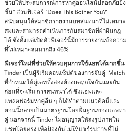
ช่วยให้ประสบการณ์การหาคู่ออนไลน์ปลอดภัยยิ่ง
ขึ้น* ส่วนฟีเจอร์ ‘Does This Bother You?’
สนับสนุนให้สมาชิกรายงานบทสนทนาที่ไม่เหมาะ
สมและสามารถดำเนินการกับสมาชิกที่ฝ่าฝืนกฎ
ได้ ซึ่งตั้งแต่เปิดตัวฟีเจอร์นี้มีการรายงานข้อความ
ที่ไม่เหมาะสมมากถึง 46%
ฟีเจอร์ใหม่ที่ช่วยให้ควบคุมการใช้แอพได้มากขึ้น
Tinder เป็นผู้ริเริ่มคอนเซ็ปต์ของการจับคู่ Match
ที่กำหนดให้คู่เดททั้งสองต้องกดถูกใจกันและกัน
ก่อนที่จะเริ่ม การสนทนาได้ ซึ่งแอพและ
แพลตฟอร์มหาคู่อื่น ๆ ก็ได้ทำตามแนวคิดนี้และ
ตอนนี้กลายเป็นมาตรฐานโดยพื้นฐานของแอพหา
คู่ นอกจากนี้ Tinder ไม่อนุญาตให้ส่งรูปภาพใน
แชทโดยตรง เพื่อป้องกันไม่ให้แชร์รูปภาพที่ไม่