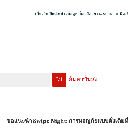
เกี่ยวกับ Tinder
ข่าว
ข้อมูล
บล็อกวิศวกรรม
สอบถามเพิ่มเ
ค้นหาขั้นสูง
ไป
ขอแนะนำ Swipe Night: การผจญภัยแบบดั้งเดิมที่