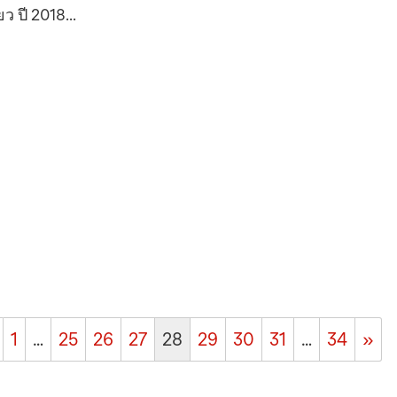
ว ปี 2018...
1
…
25
26
27
28
29
30
31
…
34
»