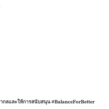
.
รีสากลและให้การสนับสนุน #BalanceForBetter