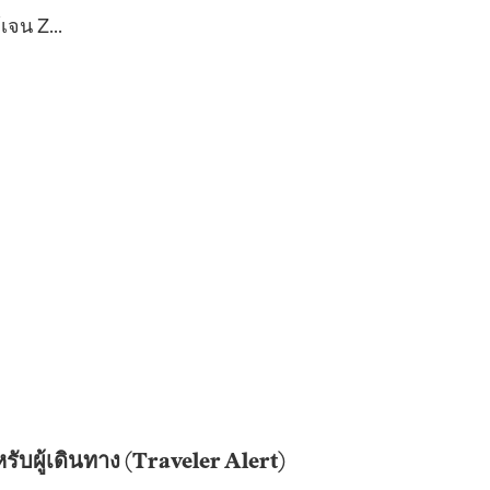
จน Z...
บผู้เดินทาง (Traveler Alert)