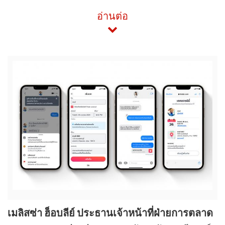
อ่านต่อ
View
File
เมลิสซ่า ฮ็อบลีย์ ประธานเจ้าหน้าที่ฝ่ายการตลาด