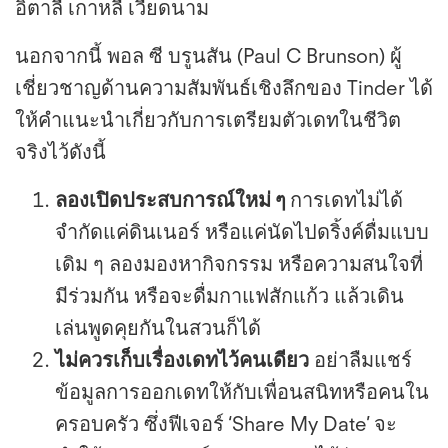
อิตาลี เกาหลี เวียดนาม
นอกจากนี้ พอล ซี บรูนสัน (Paul C Brunson) ผู้
เชี่ยวชาญด้านความสัมพันธ์เชิงลึกของ Tinder ได้
ให้คำแนะนำเกี่ยวกับการเตรียมตัวเดทในชีวิต
จริงไว้ดังนี้
ลองเปิดประสบการณ์ใหม่ ๆ
การเดทไม่ได้
จำกัดแค่ดินเนอร์ หรือแค่นัดไปดริ้งค์ดื่มแบบ
เดิม ๆ ลองมองหากิจกรรม หรือความสนใจที่
มีร่วมกัน หรือจะดื่มกาแฟสักแก้ว แล้วเดิน
เล่นพูดคุยกันในสวนก็ได้
ไม่ควรเก็บเรื่องเดทไว้คนเดียว
อย่าลืมแชร์
ข้อมูลการออกเดทให้กับเพื่อนสนิทหรือคนใน
ครอบครัว ซึ่งฟีเจอร์ ‘Share My Date’ จะ