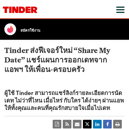
สมัครใช้งาน
Tinder ส่งฟีเจอร์ใหม่ “Share My
Date” แชร์แผนการออกเดทจาก
แอพฯ ให้เพื่อน-ครอบครัว
ผู้ใช้ Tinder สามารถแชร์ลิงก์รายละเอียดการนัด
เดท ไม่ว่าที่ไหน เมื่อไหร่ กับใคร ได้ง่ายๆ ผ่านแอพ
ให้ทั้งคุณและคนที่คุณรักสบายใจเมื่อไปเดท